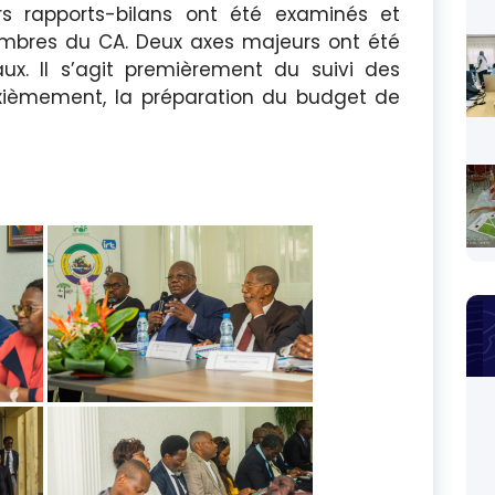
urs rapports-bilans ont été examinés et
mbres du CA. Deux axes majeurs ont été
aux. Il s’agit premièrement du suivi des
xièmement, la préparation du budget de