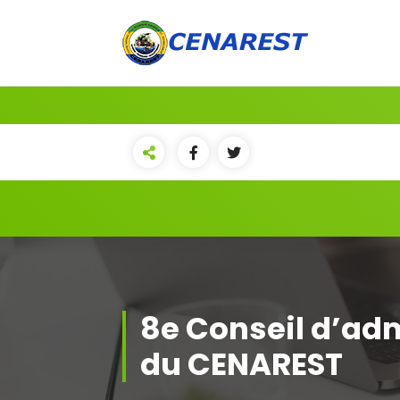
Aller
au
contenu
8e Conseil d’ad
du CENAREST