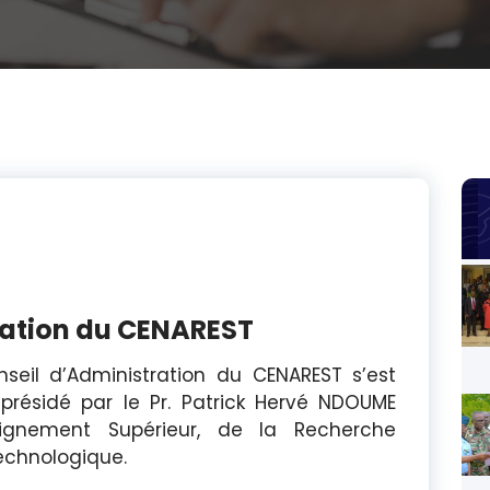
ration du CENAREST
seil d’Administration du CENAREST s’est
présidé par le Pr. Patrick Hervé NDOUME
seignement Supérieur, de la Recherche
Technologique.