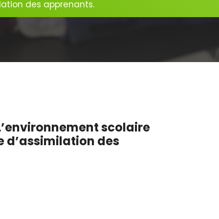
ilation des apprenants.
: L’environnement scolaire
e d’assimilation des