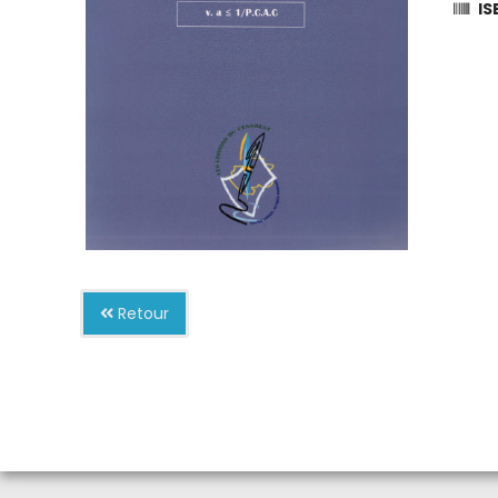
IS
Retour