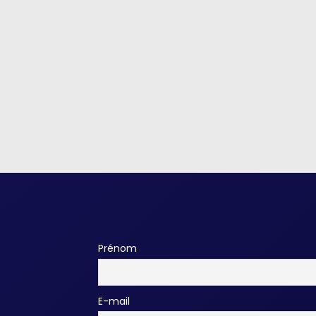
Prénom
E-mail