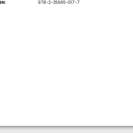
BN:
978-2-35665-017-7